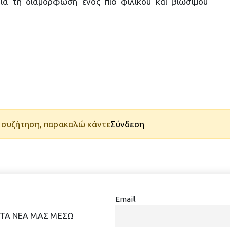
ια τη διαμόρφωση ενός πιο φιλικού και βιώσιμου
τη συζήτηση, παρακαλώ κάντε
Σύνδεση
Email
 ΤΑ ΝΕΑ ΜΑΣ ΜΕΣΩ