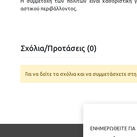
Η συμμετοχή των πολιτών είναι καθοριστική γ
αστικού περιβάλλοντος.
Σχόλια/Προτάσεις (0)
Για να δείτε τα σχόλια και να συμμετάσχετε σ
ΕΝΗΜΕΡΩΘΕΙΤΕ ΓΙΑ