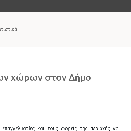
ατιστικά
ων χώρων στον Δήμο
επαγγελματίες και τους φορείς της περιοχής να