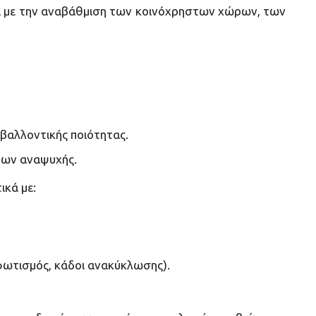
ά με την αναβάθμιση των κοινόχρηστων χώρων, των
ιβαλλοντικής ποιότητας.
ρων αναψυχής.
ικά με:
φωτισμός, κάδοι ανακύκλωσης).